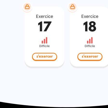
Exercice
Exercice
17
18
Difficile
Difficile
s'exercer
s'exercer