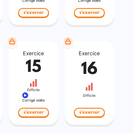
Corrigé vidéo
Corrigé vidéo
s'exercer
s'exercer
Exercice
Exercice
15
16
Difficile
Difficile
Corrigé vidéo
s'exercer
s'exercer