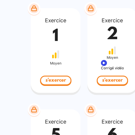
Exercice
Exercice
2
1
Moyen
Moyen
Corrigé vidéo
s'exercer
s'exercer
Exercice
Exercice