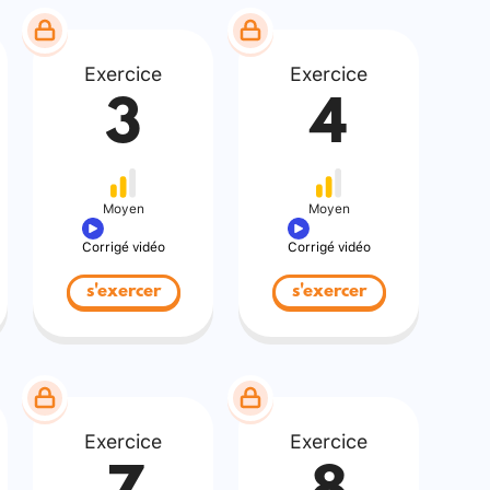
Exercice
Exercice
3
4
Moyen
Moyen
Corrigé vidéo
Corrigé vidéo
s'exercer
s'exercer
Exercice
Exercice