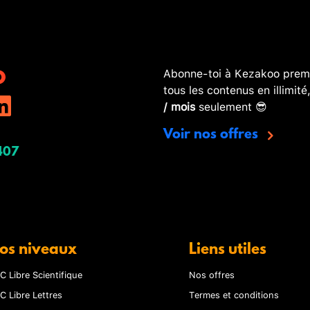
Abonne-toi à Kezakoo premi
tous les contenus en illimité
/ mois
seulement 😎
Voir nos offres
407
os niveaux
Liens utiles
C Libre Scientifique
Nos offres
C Libre Lettres
Termes et conditions