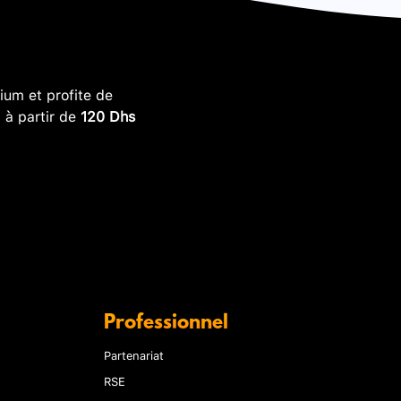
um et profite de
, à partir de
120 Dhs
Professionnel
Partenariat
RSE