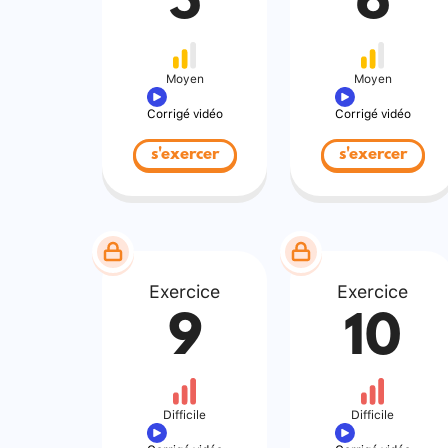
5
6
Moyen
Moyen
Corrigé vidéo
Corrigé vidéo
s'exercer
s'exercer
Exercice
Exercice
9
10
Difficile
Difficile