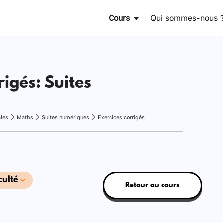
Cours
Qui sommes-nous 
rigés: Suites
ales
Maths
Suites numériques
Exercices corrigés
culté
Retour au cours