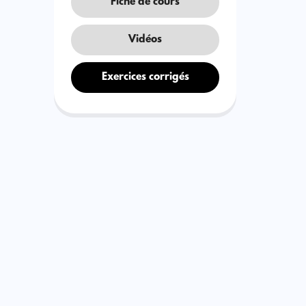
Fiche de cours
Vidéos
Exercices corrigés