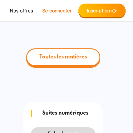
?
Nos offres
Se connecter
Inscription 👉
Toutes les matières
Suites numériques