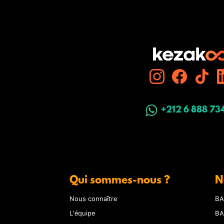
+212 6 888 73
Qui sommes-nous ?
N
Nous connaître
BA
L'équipe
BA