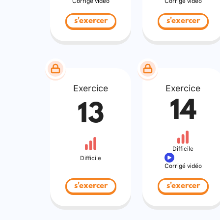
Corrigé vidéo
Corrigé vidéo
s'exercer
s'exercer
Exercice
Exercice
14
13
Difficile
Difficile
Corrigé vidéo
s'exercer
s'exercer