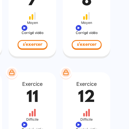
7
8
Moyen
Moyen
Corrigé vidéo
Corrigé vidéo
s'exercer
s'exercer
Exercice
Exercice
11
12
Difficile
Difficile