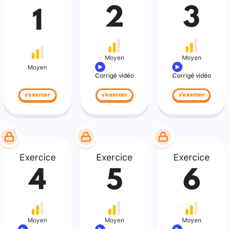
2
3
1
Moyen
Moyen
Moyen
Corrigé vidéo
Corrigé vidéo
s'exercer
s'exercer
s'exercer
Exercice
Exercice
Exercice
4
5
6
Moyen
Moyen
Moyen