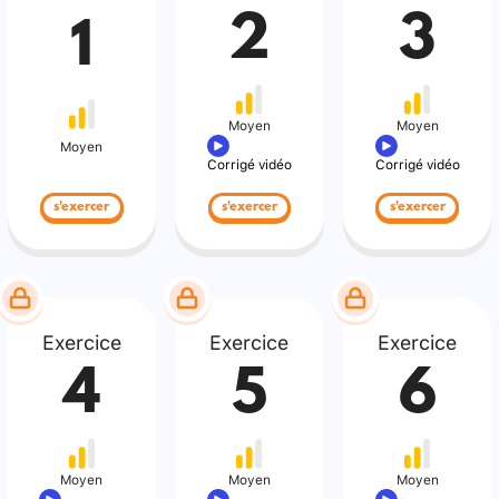
2
3
1
Moyen
Moyen
Moyen
Corrigé vidéo
Corrigé vidéo
s'exercer
s'exercer
s'exercer
Exercice
Exercice
Exercice
4
5
6
Moyen
Moyen
Moyen