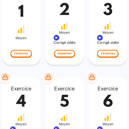
2
3
1
Moyen
Moyen
Moyen
Corrigé vidéo
Corrigé vidéo
s'exercer
s'exercer
s'exercer
Exercice
Exercice
Exercice
4
5
6
Moyen
Moyen
Moyen