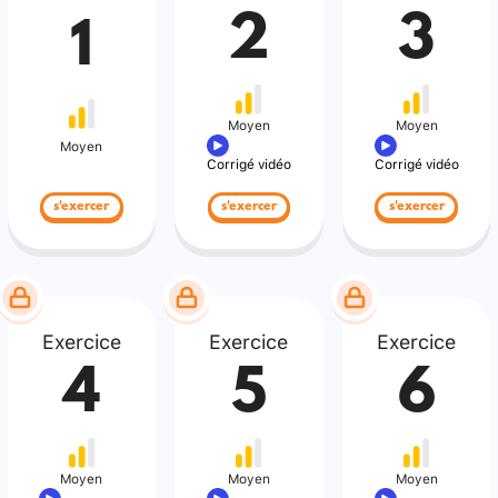
2
3
1
Moyen
Moyen
Moyen
Corrigé vidéo
Corrigé vidéo
s'exercer
s'exercer
s'exercer
Exercice
Exercice
Exercice
4
5
6
Moyen
Moyen
Moyen