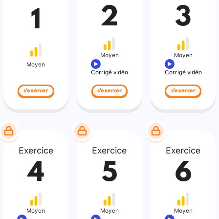
2
3
1
Moyen
Moyen
Moyen
Corrigé vidéo
Corrigé vidéo
s'exercer
s'exercer
s'exercer
Exercice
Exercice
Exercice
4
5
6
Moyen
Moyen
Moyen