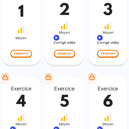
2
3
1
Moyen
Moyen
Moyen
Corrigé vidéo
Corrigé vidéo
s'exercer
s'exercer
s'exercer
Exercice
Exercice
Exercice
4
5
6
Moyen
Moyen
Moyen