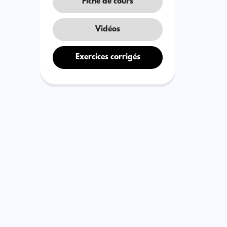
Fiche de cours
Vidéos
Exercices corrigés