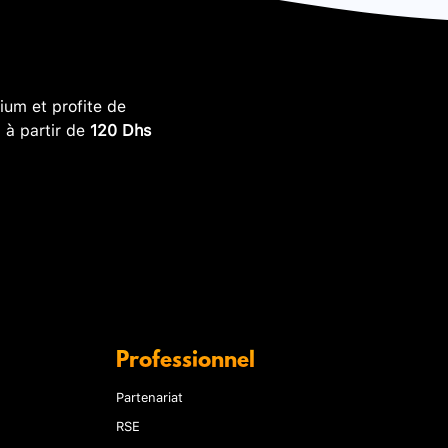
um et profite de
, à partir de
120 Dhs
Professionnel
Partenariat
RSE