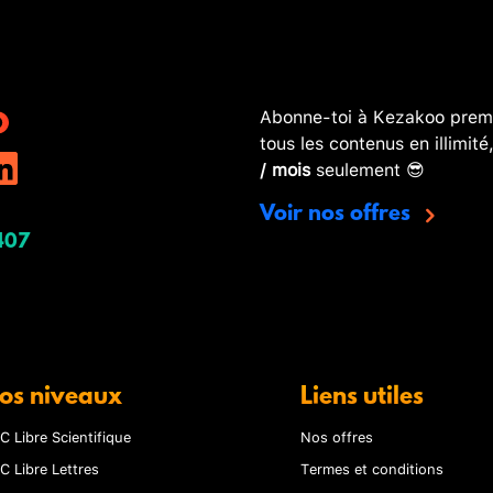
Abonne-toi à Kezakoo premi
tous les contenus en illimité
/ mois
seulement 😎
Voir nos offres
407
os niveaux
Liens utiles
C Libre Scientifique
Nos offres
C Libre Lettres
Termes et conditions