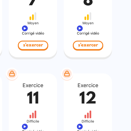
7
8
Moyen
Moyen
Corrigé vidéo
Corrigé vidéo
s'exercer
s'exercer
Exercice
Exercice
11
12
Difficile
Difficile