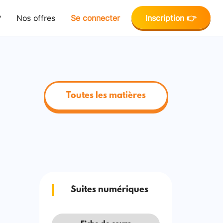
?
Nos offres
Se connecter
Inscription 👉
Toutes les matières
Suites numériques