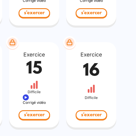
Corrigé vidéo
Corrigé vidéo
s'exercer
s'exercer
Exercice
Exercice
15
16
Difficile
Difficile
Corrigé vidéo
s'exercer
s'exercer