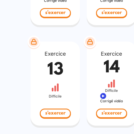
Corrigé vidéo
Corrigé vidéo
s'exercer
s'exercer
Exercice
Exercice
14
13
Difficile
Difficile
Corrigé vidéo
s'exercer
s'exercer