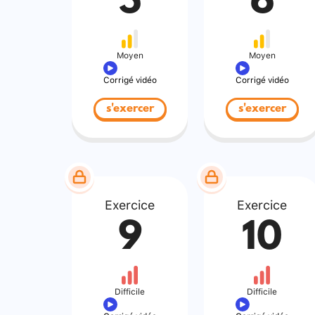
5
6
Moyen
Moyen
Corrigé vidéo
Corrigé vidéo
s'exercer
s'exercer
Exercice
Exercice
9
10
Difficile
Difficile