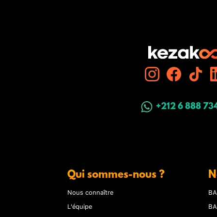
+212 6 888 73
Qui sommes-nous ?
N
Nous connaître
BA
L'équipe
BA