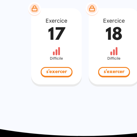
Exercice
Exercice
17
18
Difficile
Difficile
s'exercer
s'exercer