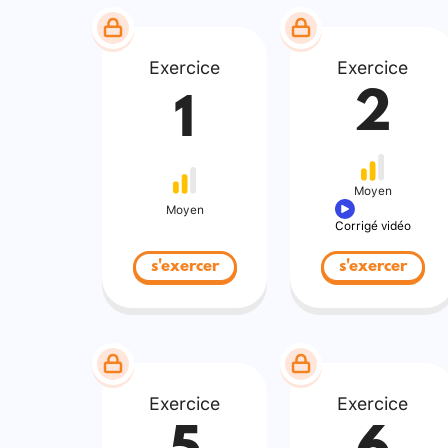
Exercice
Exercice
2
1
Moyen
Moyen
Corrigé vidéo
s'exercer
s'exercer
Exercice
Exercice