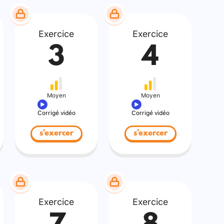
Exercice
Exercice
3
4
Moyen
Moyen
Corrigé vidéo
Corrigé vidéo
s'exercer
s'exercer
Exercice
Exercice