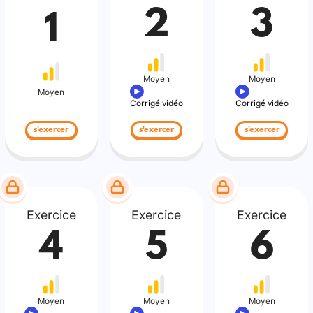
2
3
1
Moyen
Moyen
Moyen
Corrigé vidéo
Corrigé vidéo
s'exercer
s'exercer
s'exercer
Exercice
Exercice
Exercice
4
5
6
Moyen
Moyen
Moyen