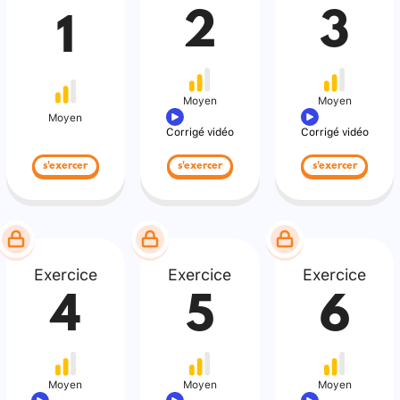
2
3
1
Moyen
Moyen
Moyen
Corrigé vidéo
Corrigé vidéo
s'exercer
s'exercer
s'exercer
Exercice
Exercice
Exercice
4
5
6
Moyen
Moyen
Moyen