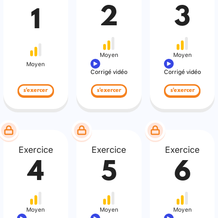
2
3
1
Moyen
Moyen
Moyen
Corrigé vidéo
Corrigé vidéo
s'exercer
s'exercer
s'exercer
Exercice
Exercice
Exercice
4
5
6
Moyen
Moyen
Moyen