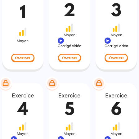
2
3
1
Moyen
Moyen
Moyen
Corrigé vidéo
Corrigé vidéo
s'exercer
s'exercer
s'exercer
Exercice
Exercice
Exercice
4
5
6
Moyen
Moyen
Moyen