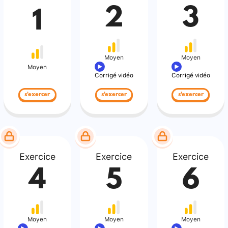
2
3
1
Moyen
Moyen
Moyen
Corrigé vidéo
Corrigé vidéo
s'exercer
s'exercer
s'exercer
Exercice
Exercice
Exercice
4
5
6
Moyen
Moyen
Moyen