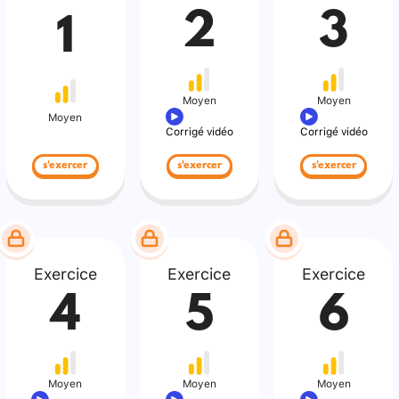
2
3
1
Moyen
Moyen
Moyen
Corrigé vidéo
Corrigé vidéo
s'exercer
s'exercer
s'exercer
Exercice
Exercice
Exercice
4
5
6
Moyen
Moyen
Moyen