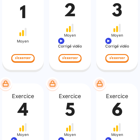
2
3
1
Moyen
Moyen
Moyen
Corrigé vidéo
Corrigé vidéo
s'exercer
s'exercer
s'exercer
Exercice
Exercice
Exercice
4
5
6
Moyen
Moyen
Moyen