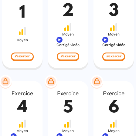
2
3
1
Moyen
Moyen
Moyen
Corrigé vidéo
Corrigé vidéo
s'exercer
s'exercer
s'exercer
Exercice
Exercice
Exercice
4
5
6
Moyen
Moyen
Moyen