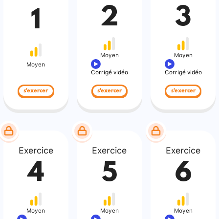
2
3
1
Moyen
Moyen
Moyen
Corrigé vidéo
Corrigé vidéo
s'exercer
s'exercer
s'exercer
Exercice
Exercice
Exercice
4
5
6
Moyen
Moyen
Moyen