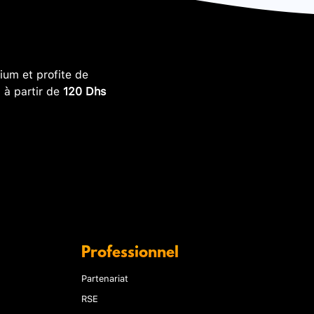
um et profite de
, à partir de
120 Dhs
Professionnel
Partenariat
RSE