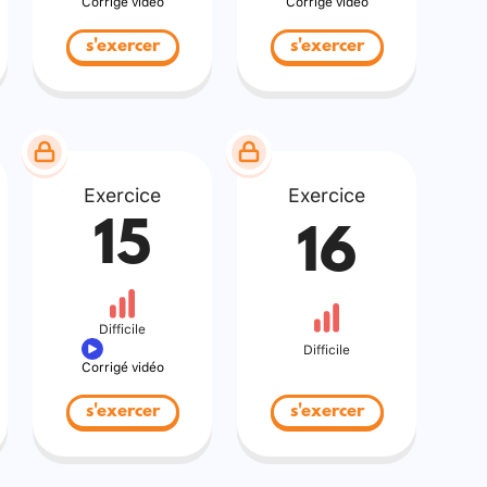
Corrigé vidéo
Corrigé vidéo
s'exercer
s'exercer
Exercice
Exercice
15
16
Difficile
Difficile
Corrigé vidéo
s'exercer
s'exercer