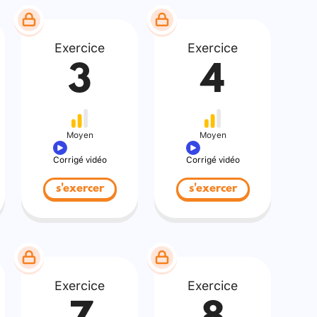
Exercice
Exercice
3
4
Moyen
Moyen
Corrigé vidéo
Corrigé vidéo
s'exercer
s'exercer
Exercice
Exercice