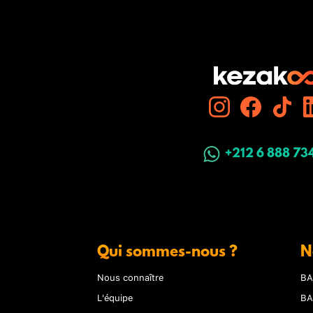
+212 6 888 73
Qui sommes-nous ?
N
Nous connaître
BA
L'équipe
BA