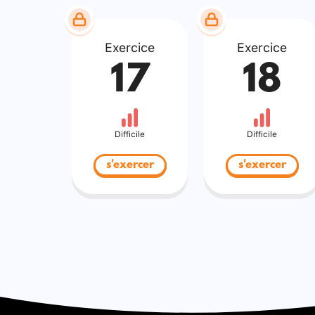
Exercice
Exercice
17
18
Difficile
Difficile
s'exercer
s'exercer