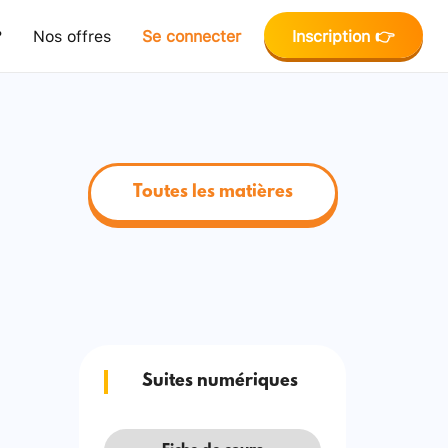
?
Nos offres
Se connecter
Inscription 👉
Toutes les matières
Suites numériques