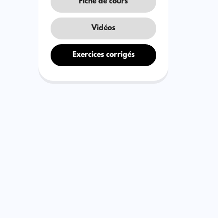
Fiche de cours
Vidéos
Exercices corrigés