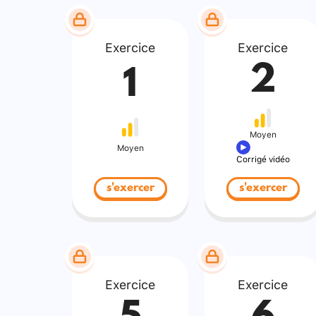
Exercice
Exercice
2
1
Moyen
Moyen
Corrigé vidéo
s'exercer
s'exercer
Exercice
Exercice