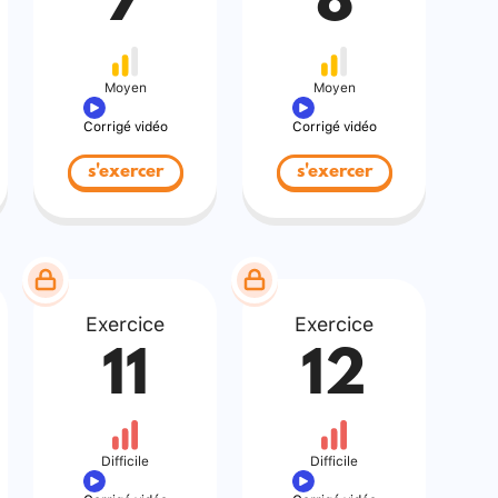
7
8
Moyen
Moyen
Corrigé vidéo
Corrigé vidéo
s'exercer
s'exercer
Exercice
Exercice
11
12
Difficile
Difficile