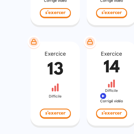
Corrigé vidéo
Corrigé vidéo
s'exercer
s'exercer
Exercice
Exercice
14
13
Difficile
Difficile
Corrigé vidéo
s'exercer
s'exercer