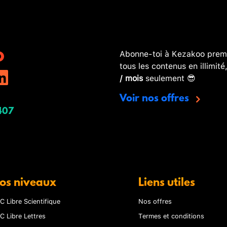
Abonne-toi à Kezakoo premi
tous les contenus en illimité
/ mois
seulement 😎
Voir nos offres
407
os niveaux
Liens utiles
C Libre Scientifique
Nos offres
C Libre Lettres
Termes et conditions