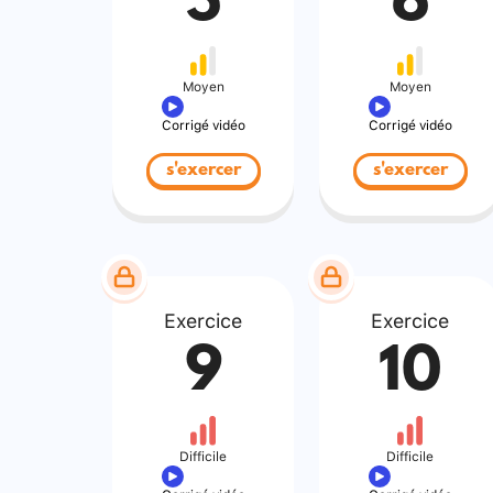
5
6
Moyen
Moyen
Corrigé vidéo
Corrigé vidéo
s'exercer
s'exercer
Exercice
Exercice
9
10
Difficile
Difficile