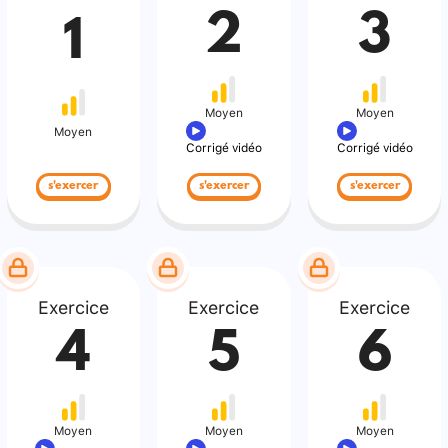
2
3
1
Moyen
Moyen
Moyen
Corrigé vidéo
Corrigé vidéo
s'exercer
s'exercer
s'exercer
Exercice
Exercice
Exercice
4
5
6
Moyen
Moyen
Moyen