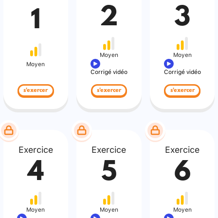
2
3
1
Moyen
Moyen
Moyen
Corrigé vidéo
Corrigé vidéo
s'exercer
s'exercer
s'exercer
Exercice
Exercice
Exercice
4
5
6
Moyen
Moyen
Moyen