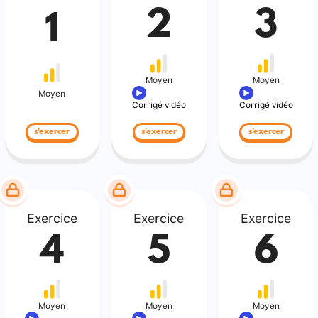
2
3
1
Moyen
Moyen
Moyen
Corrigé vidéo
Corrigé vidéo
s'exercer
s'exercer
s'exercer
Exercice
Exercice
Exercice
4
5
6
Moyen
Moyen
Moyen