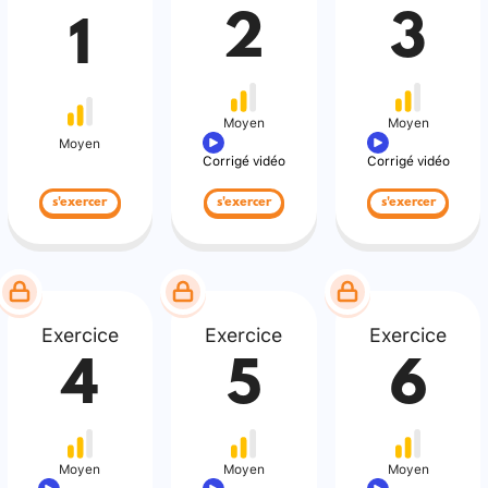
2
3
1
Moyen
Moyen
Moyen
Corrigé vidéo
Corrigé vidéo
s'exercer
s'exercer
s'exercer
Exercice
Exercice
Exercice
4
5
6
Moyen
Moyen
Moyen