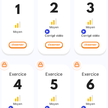
2
3
1
Moyen
Moyen
Moyen
Corrigé vidéo
Corrigé vidéo
s'exercer
s'exercer
s'exercer
Exercice
Exercice
Exercice
4
5
6
Moyen
Moyen
Moyen