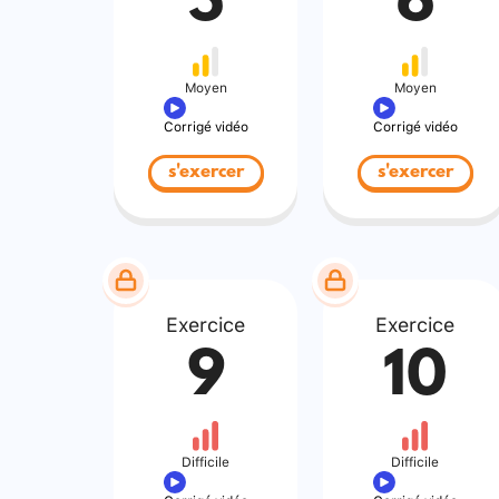
5
6
Moyen
Moyen
Corrigé vidéo
Corrigé vidéo
s'exercer
s'exercer
Exercice
Exercice
9
10
Difficile
Difficile