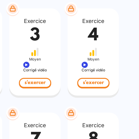
Exercice
Exercice
3
4
Moyen
Moyen
Corrigé vidéo
Corrigé vidéo
s'exercer
s'exercer
Exercice
Exercice