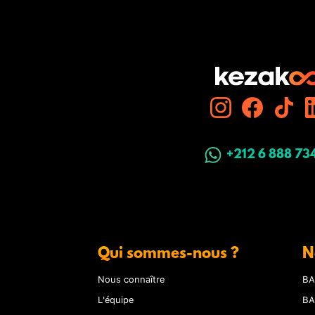
+212 6 888 73
Qui sommes-nous ?
N
Nous connaître
BA
L'équipe
BA