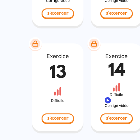
Corrigé vidéo
Corrigé vidéo
s'exercer
s'exercer
Exercice
Exercice
14
13
Difficile
Difficile
Corrigé vidéo
s'exercer
s'exercer