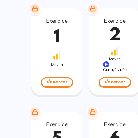
Exercice
Exercice
2
1
Moyen
Moyen
Corrigé vidéo
s'exercer
s'exercer
Exercice
Exercice