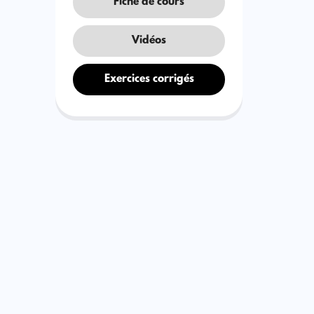
Fiche de cours
Vidéos
Exercices corrigés