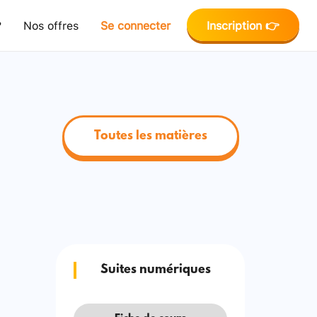
?
Nos offres
Se connecter
Inscription 👉
Toutes les matières
Suites numériques