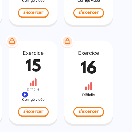
Corrigé vidéo
Corrigé vidéo
s'exercer
s'exercer
Exercice
Exercice
15
16
Difficile
Difficile
Corrigé vidéo
s'exercer
s'exercer