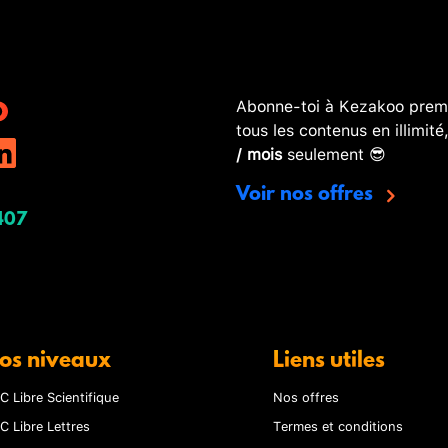
Abonne-toi à Kezakoo premi
tous les contenus en illimité
/ mois
seulement 😎
Voir nos offres
407
os niveaux
Liens utiles
C Libre Scientifique
Nos offres
C Libre Lettres
Termes et conditions