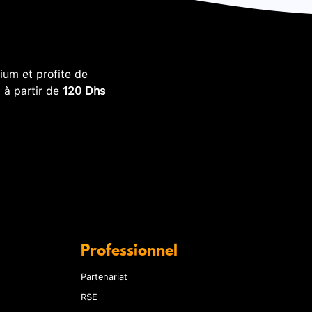
um et profite de
, à partir de
120 Dhs
Professionnel
Partenariat
RSE