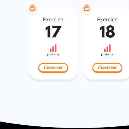
Exercice
Exercice
17
18
Difficile
Difficile
s'exercer
s'exercer