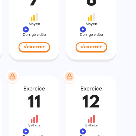
7
8
Moyen
Moyen
Corrigé vidéo
Corrigé vidéo
s'exercer
s'exercer
Exercice
Exercice
11
12
Difficile
Difficile