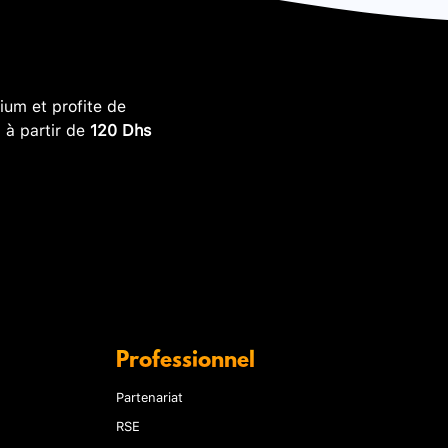
um et profite de
, à partir de
120 Dhs
Professionnel
Partenariat
RSE