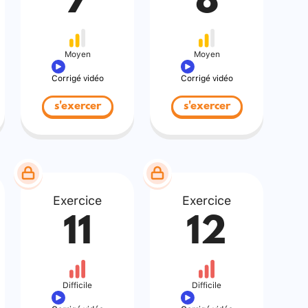
7
8
Moyen
Moyen
Corrigé vidéo
Corrigé vidéo
s'exercer
s'exercer
Exercice
Exercice
11
12
Difficile
Difficile