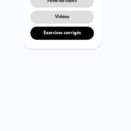
Fiche de cours
Vidéos
Exercices corrigés