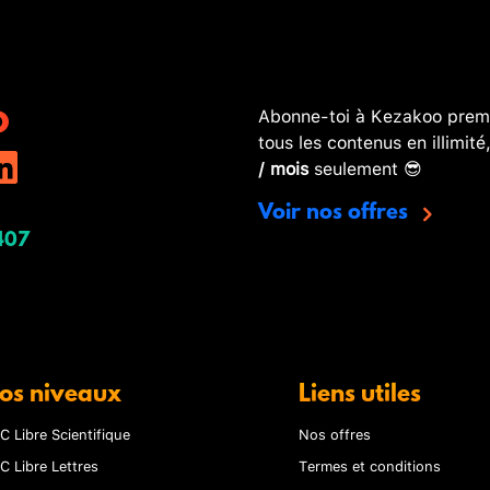
Abonne-toi à Kezakoo premi
tous les contenus en illimité
/ mois
seulement 😎
Voir nos offres
407
os niveaux
Liens utiles
C Libre Scientifique
Nos offres
C Libre Lettres
Termes et conditions