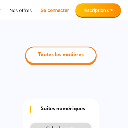
?
Nos offres
Se connecter
Inscription 👉
Toutes les matières
Suites numériques