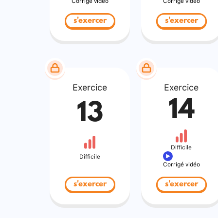
Corrigé vidéo
Corrigé vidéo
s'exercer
s'exercer
Exercice
Exercice
14
13
Difficile
Difficile
Corrigé vidéo
s'exercer
s'exercer