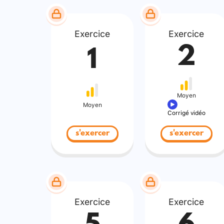
Exercice
Exercice
2
1
Moyen
Moyen
Corrigé vidéo
s'exercer
s'exercer
Exercice
Exercice