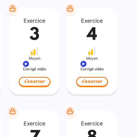
Exercice
Exercice
3
4
Moyen
Moyen
Corrigé vidéo
Corrigé vidéo
s'exercer
s'exercer
Exercice
Exercice