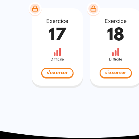
Exercice
Exercice
17
18
Difficile
Difficile
s'exercer
s'exercer