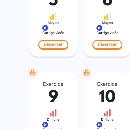
5
6
Moyen
Moyen
Corrigé vidéo
Corrigé vidéo
s'exercer
s'exercer
Exercice
Exercice
9
10
Difficile
Difficile