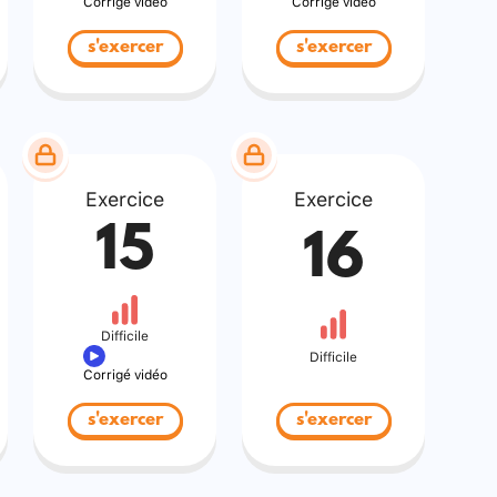
Corrigé vidéo
Corrigé vidéo
s'exercer
s'exercer
Exercice
Exercice
15
16
Difficile
Difficile
Corrigé vidéo
s'exercer
s'exercer