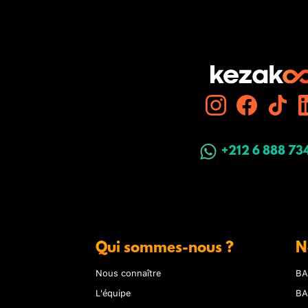
+212 6 888 73
Qui sommes-nous ?
N
Nous connaître
BA
L'équipe
BA