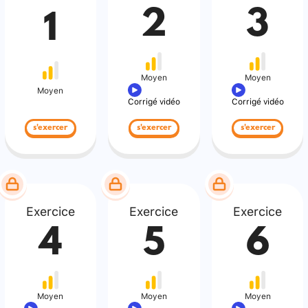
2
3
1
Moyen
Moyen
Moyen
Corrigé vidéo
Corrigé vidéo
s'exercer
s'exercer
s'exercer
Exercice
Exercice
Exercice
4
5
6
Moyen
Moyen
Moyen