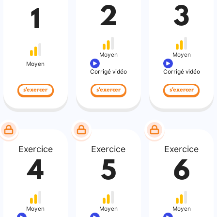
2
3
1
Moyen
Moyen
Moyen
Corrigé vidéo
Corrigé vidéo
s'exercer
s'exercer
s'exercer
Exercice
Exercice
Exercice
4
5
6
Moyen
Moyen
Moyen