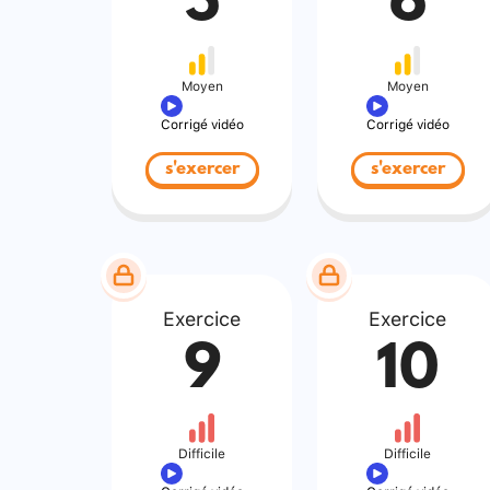
5
6
Moyen
Moyen
Corrigé vidéo
Corrigé vidéo
s'exercer
s'exercer
Exercice
Exercice
9
10
Difficile
Difficile