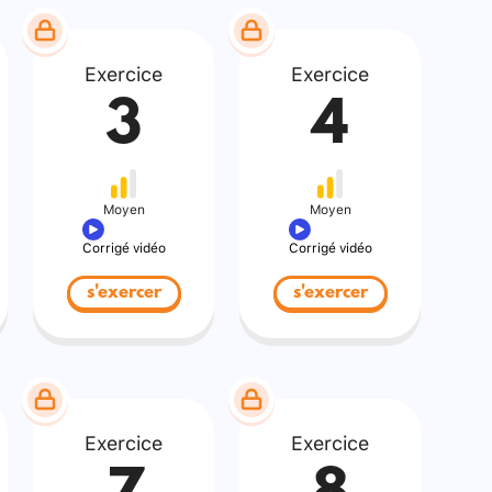
Exercice
Exercice
3
4
Moyen
Moyen
Corrigé vidéo
Corrigé vidéo
s'exercer
s'exercer
Exercice
Exercice