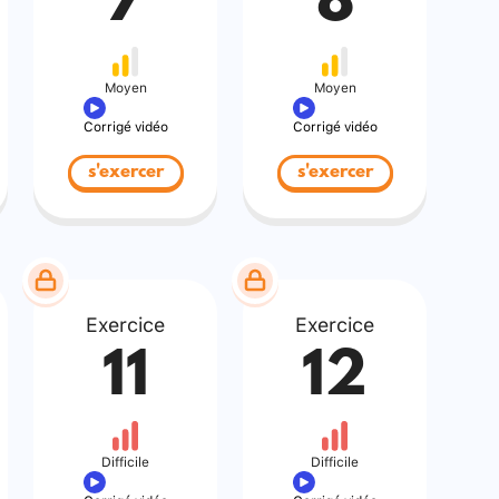
7
8
Moyen
Moyen
Corrigé vidéo
Corrigé vidéo
s'exercer
s'exercer
Exercice
Exercice
11
12
Difficile
Difficile