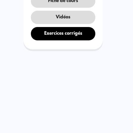
Fiche de cours
Vidéos
Exercices corrigés