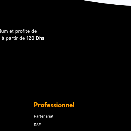
um et profite de
, à partir de
120 Dhs
Professionnel
Partenariat
RSE