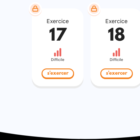
Exercice
Exercice
17
18
Difficile
Difficile
s'exercer
s'exercer