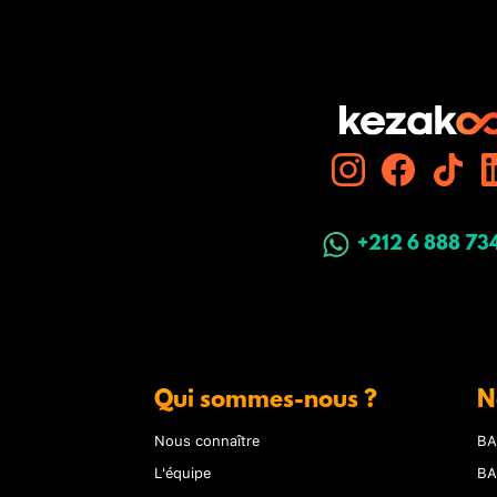
+212 6 888 73
Qui sommes-nous ?
N
Nous connaître
BA
L'équipe
BA