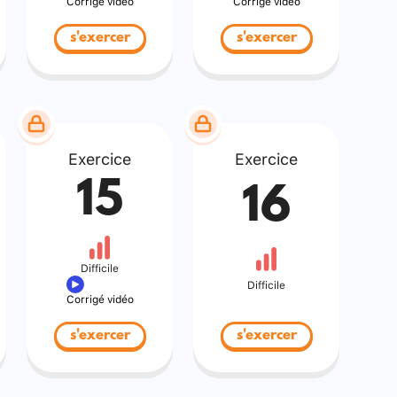
Corrigé vidéo
Corrigé vidéo
s'exercer
s'exercer
Exercice
Exercice
15
16
Difficile
Difficile
Corrigé vidéo
s'exercer
s'exercer