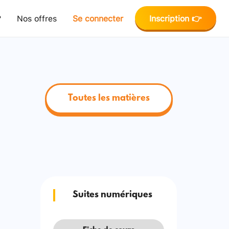
?
Nos offres
Se connecter
Inscription 👉
Toutes les matières
Suites numériques