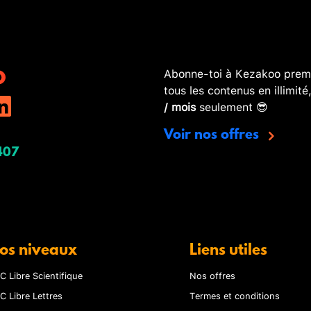
Abonne-toi à Kezakoo premi
tous les contenus en illimité
/ mois
seulement 😎
Voir nos offres
407
os niveaux
Liens utiles
C Libre Scientifique
Nos offres
C Libre Lettres
Termes et conditions