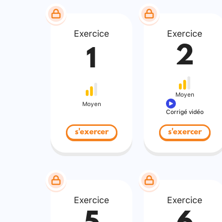
Exercice
Exercice
2
1
Moyen
Moyen
Corrigé vidéo
s'exercer
s'exercer
Exercice
Exercice