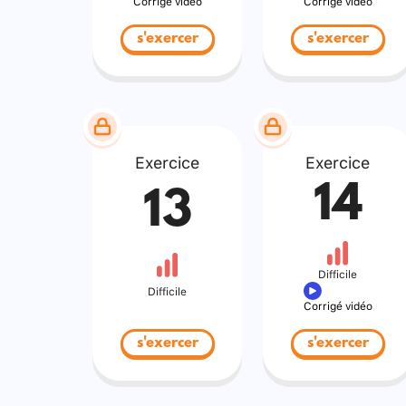
Corrigé vidéo
Corrigé vidéo
s'exercer
s'exercer
Exercice
Exercice
14
13
Difficile
Difficile
Corrigé vidéo
s'exercer
s'exercer