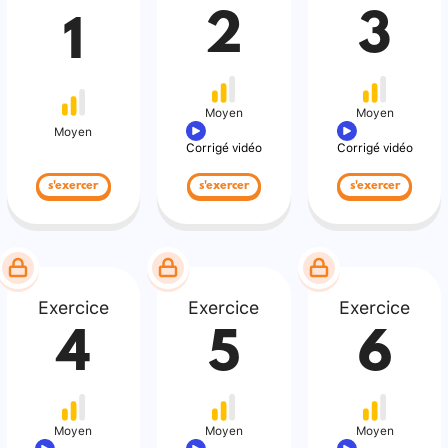
2
3
1
Moyen
Moyen
Moyen
Corrigé vidéo
Corrigé vidéo
s'exercer
s'exercer
s'exercer
Exercice
Exercice
Exercice
4
5
6
Moyen
Moyen
Moyen