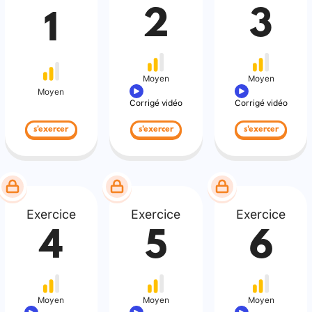
2
3
1
Moyen
Moyen
Moyen
Corrigé vidéo
Corrigé vidéo
s'exercer
s'exercer
s'exercer
Exercice
Exercice
Exercice
4
5
6
Moyen
Moyen
Moyen