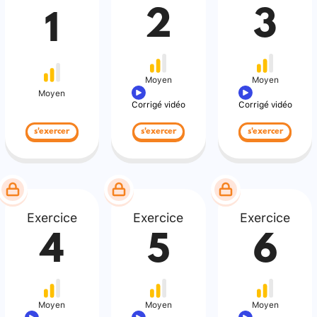
2
3
1
Moyen
Moyen
Moyen
Corrigé vidéo
Corrigé vidéo
s'exercer
s'exercer
s'exercer
Exercice
Exercice
Exercice
4
5
6
Moyen
Moyen
Moyen