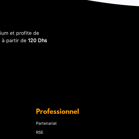
um et profite de
, à partir de
120 Dhs
Professionnel
Partenariat
RSE