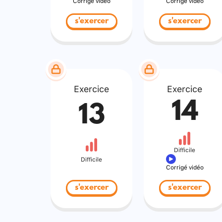
Corrigé vidéo
Corrigé vidéo
s'exercer
s'exercer
Exercice
Exercice
14
13
Difficile
Difficile
Corrigé vidéo
s'exercer
s'exercer