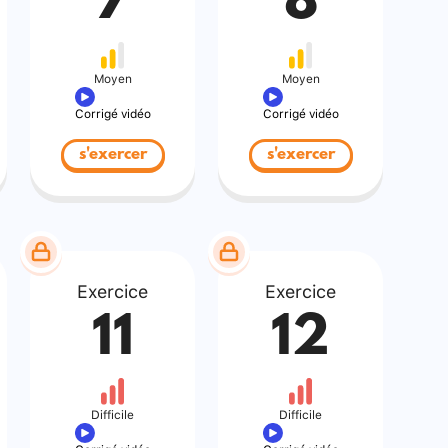
7
8
Moyen
Moyen
Corrigé vidéo
Corrigé vidéo
s'exercer
s'exercer
Exercice
Exercice
11
12
Difficile
Difficile