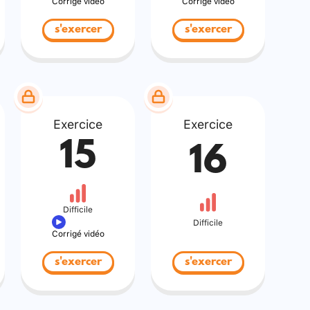
Corrigé vidéo
Corrigé vidéo
s'exercer
s'exercer
Exercice
Exercice
15
16
Difficile
Difficile
Corrigé vidéo
s'exercer
s'exercer