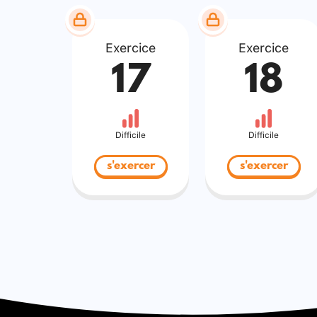
Exercice
Exercice
17
18
Difficile
Difficile
s'exercer
s'exercer