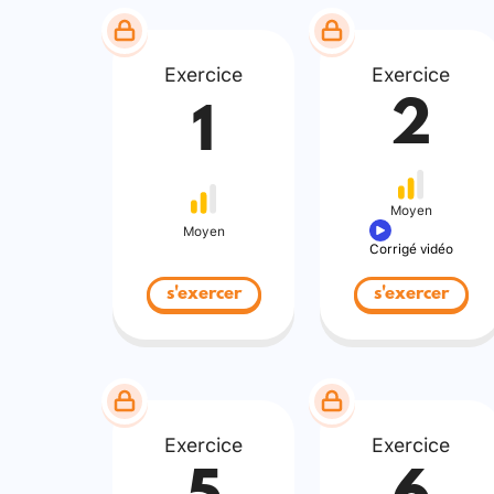
Exercice
Exercice
2
1
Moyen
Moyen
Corrigé vidéo
s'exercer
s'exercer
Exercice
Exercice