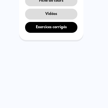
Fiche de cours
Vidéos
Exercices corrigés