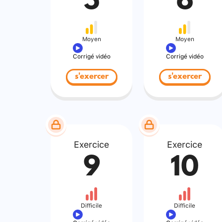
5
6
Moyen
Moyen
Corrigé vidéo
Corrigé vidéo
s'exercer
s'exercer
Exercice
Exercice
9
10
Difficile
Difficile