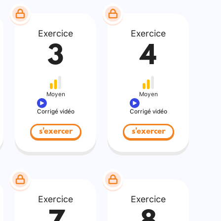
Exercice
Exercice
3
4
Moyen
Moyen
Corrigé vidéo
Corrigé vidéo
s'exercer
s'exercer
Exercice
Exercice