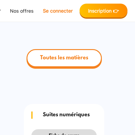
?
Nos offres
Se connecter
Inscription 👉
Toutes les matières
Suites numériques