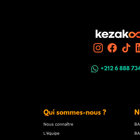
+212 6 888 73
Qui sommes-nous ?
N
Nous connaître
BA
L'équipe
BA