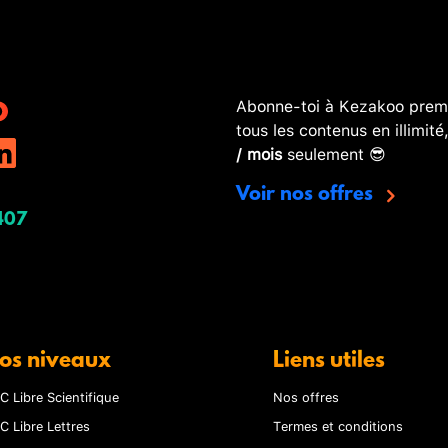
Abonne-toi à Kezakoo premi
tous les contenus en illimité
/ mois
seulement 😎
Voir nos offres
407
os niveaux
Liens utiles
C Libre Scientifique
Nos offres
C Libre Lettres
Termes et conditions