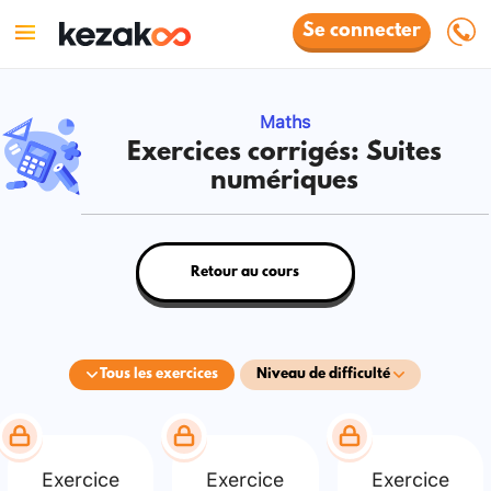
Se connecter
Maths
Exercices corrigés: Suites
numériques
Retour au cours
Tous les exercices
Niveau de difficulté
Exercice
Exercice
Exercice