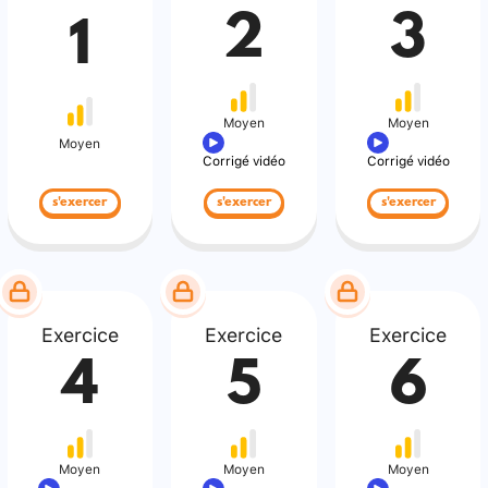
2
3
1
Moyen
Moyen
Moyen
Corrigé vidéo
Corrigé vidéo
s'exercer
s'exercer
s'exercer
Exercice
Exercice
Exercice
4
5
6
Moyen
Moyen
Moyen