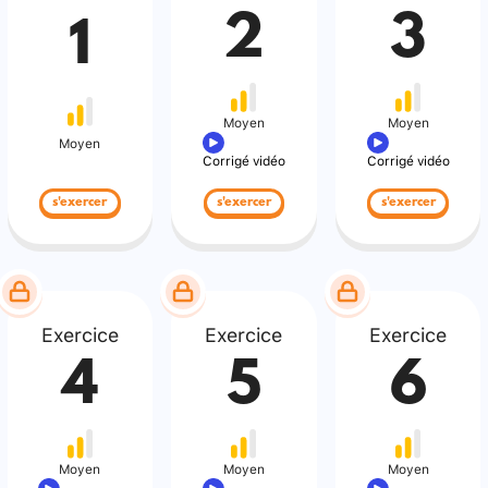
2
3
1
Moyen
Moyen
Moyen
Corrigé vidéo
Corrigé vidéo
s'exercer
s'exercer
s'exercer
Exercice
Exercice
Exercice
4
5
6
Moyen
Moyen
Moyen