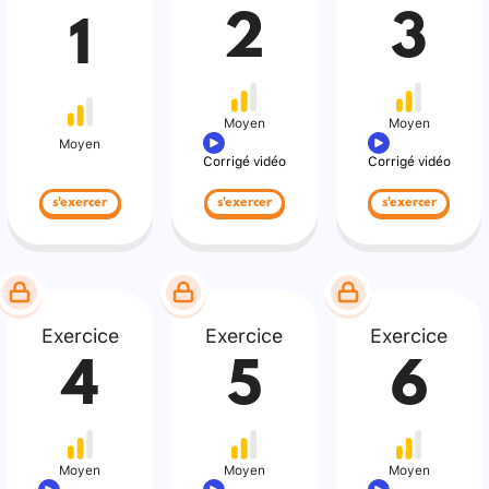
2
3
1
Moyen
Moyen
Moyen
Corrigé vidéo
Corrigé vidéo
s'exercer
s'exercer
s'exercer
Exercice
Exercice
Exercice
4
5
6
Moyen
Moyen
Moyen