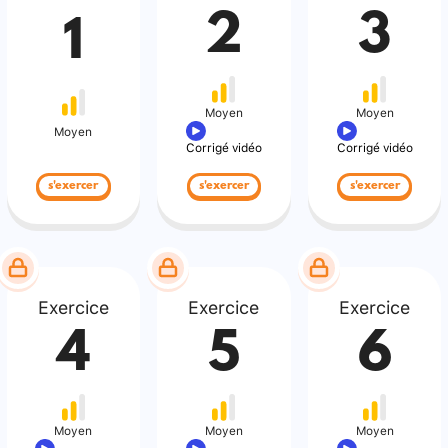
2
3
1
Moyen
Moyen
Moyen
Corrigé vidéo
Corrigé vidéo
s'exercer
s'exercer
s'exercer
Exercice
Exercice
Exercice
4
5
6
Moyen
Moyen
Moyen