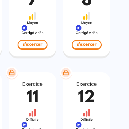
7
8
Moyen
Moyen
Corrigé vidéo
Corrigé vidéo
s'exercer
s'exercer
Exercice
Exercice
11
12
Difficile
Difficile