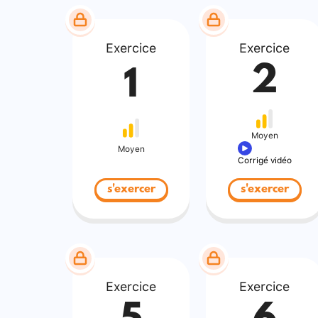
Exercice
Exercice
2
1
Moyen
Moyen
Corrigé vidéo
s'exercer
s'exercer
Exercice
Exercice