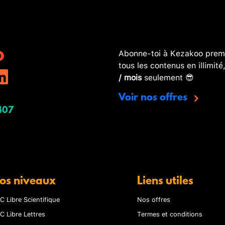
Abonne-toi à Kezakoo premi
tous les contenus en illimité
/ mois
seulement 😎
Voir nos offres
407
os niveaux
Liens utiles
C Libre Scientifique
Nos offres
C Libre Lettres
Termes et conditions