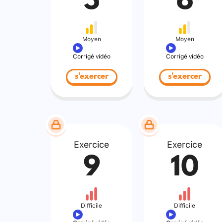
5
6
Moyen
Moyen
Corrigé vidéo
Corrigé vidéo
s'exercer
s'exercer
Exercice
Exercice
9
10
Difficile
Difficile