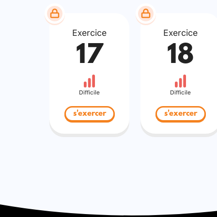
Exercice
Exercice
17
18
Difficile
Difficile
s'exercer
s'exercer