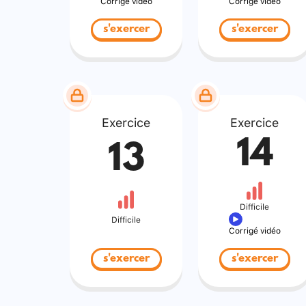
Corrigé vidéo
Corrigé vidéo
s'exercer
s'exercer
Exercice
Exercice
14
13
Difficile
Difficile
Corrigé vidéo
s'exercer
s'exercer