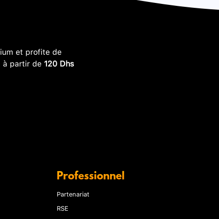
um et profite de
, à partir de
120 Dhs
Professionnel
Partenariat
RSE