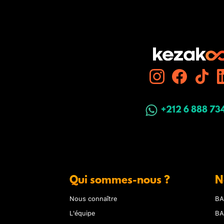
+212 6 888 73
Qui sommes-nous ?
N
Nous connaître
BA
L'équipe
BA