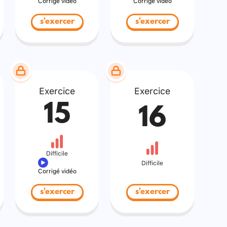
Corrigé vidéo
Corrigé vidéo
s'exercer
s'exercer
Exercice
Exercice
15
16
Difficile
Difficile
Corrigé vidéo
s'exercer
s'exercer