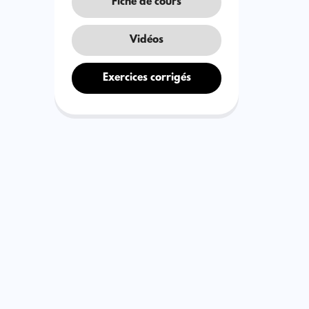
Fiche de cours
Vidéos
Exercices corrigés