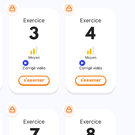
Exercice
Exercice
3
4
Moyen
Moyen
Corrigé vidéo
Corrigé vidéo
s'exercer
s'exercer
Exercice
Exercice