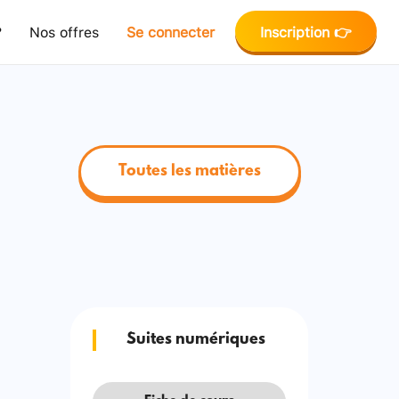
?
Nos offres
Se connecter
Inscription 👉
Toutes les matières
Suites numériques