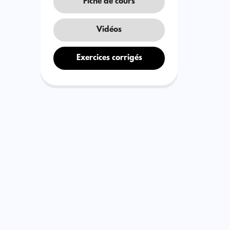
Fiche de cours
Vidéos
Exercices corrigés