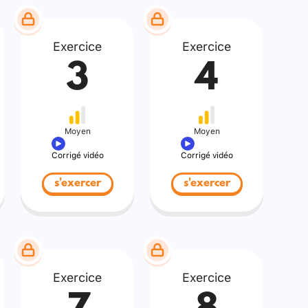
Exercice
Exercice
3
4
Moyen
Moyen
Corrigé vidéo
Corrigé vidéo
s'exercer
s'exercer
Exercice
Exercice