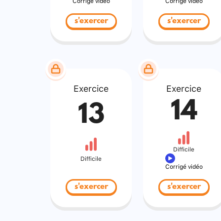
Corrigé vidéo
Corrigé vidéo
s'exercer
s'exercer
Exercice
Exercice
14
13
Difficile
Difficile
Corrigé vidéo
s'exercer
s'exercer