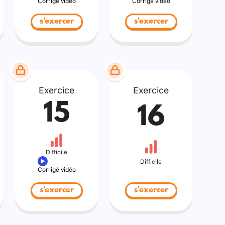
Corrigé vidéo
Corrigé vidéo
s'exercer
s'exercer
Exercice
Exercice
15
16
Difficile
Difficile
Corrigé vidéo
s'exercer
s'exercer