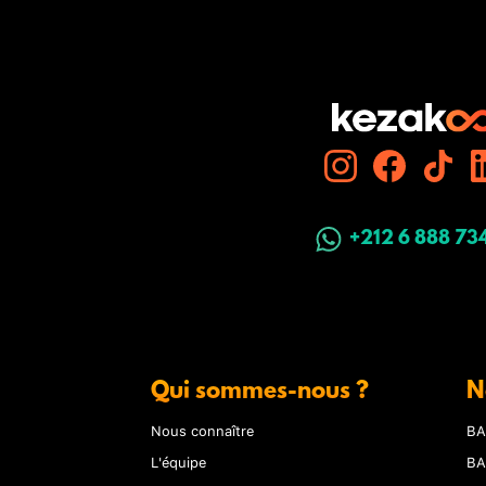
+212 6 888 73
Qui sommes-nous ?
N
Nous connaître
BA
L'équipe
BA