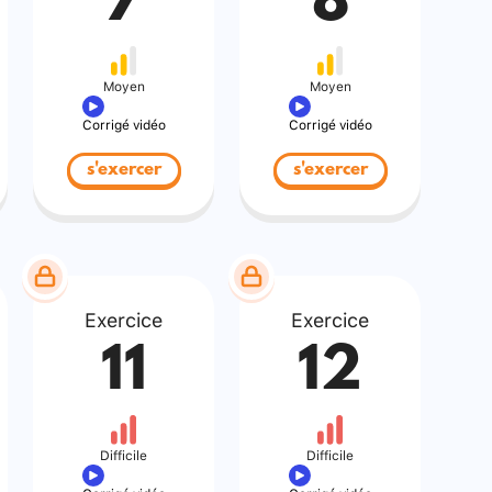
7
8
Moyen
Moyen
Corrigé vidéo
Corrigé vidéo
s'exercer
s'exercer
Exercice
Exercice
11
12
Difficile
Difficile