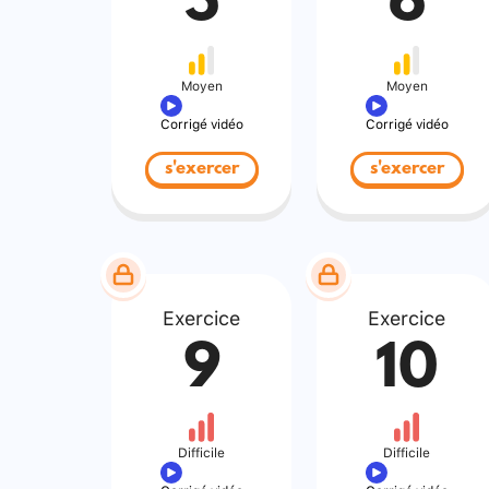
5
6
Moyen
Moyen
Corrigé vidéo
Corrigé vidéo
s'exercer
s'exercer
Exercice
Exercice
9
10
Difficile
Difficile