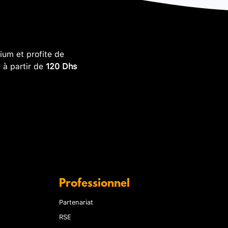
um et profite de
, à partir de
120 Dhs
Professionnel
Partenariat
RSE