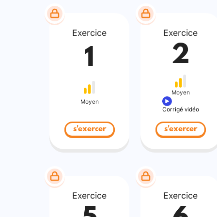
Exercice
Exercice
2
1
Moyen
Moyen
Corrigé vidéo
s'exercer
s'exercer
Exercice
Exercice