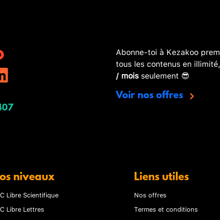
Abonne-toi à Kezakoo premi
tous les contenus en illimité
/ mois
seulement 😎
Voir nos offres
407
os niveaux
Liens utiles
C Libre Scientifique
Nos offres
C Libre Lettres
Termes et conditions