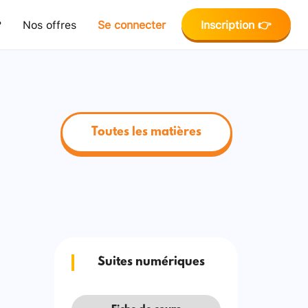
?
Nos offres
Se connecter
Inscription 👉
Toutes les matières
Suites numériques