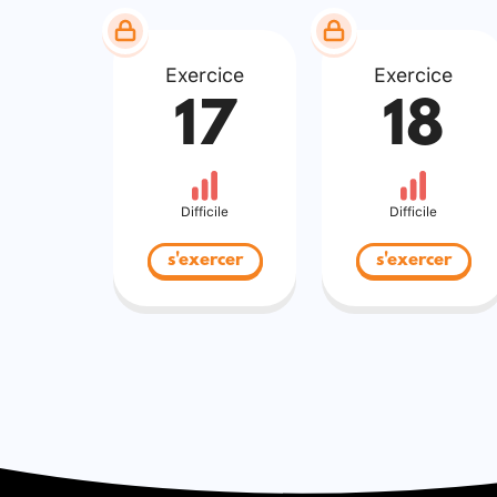
Exercice
Exercice
17
18
Difficile
Difficile
s'exercer
s'exercer