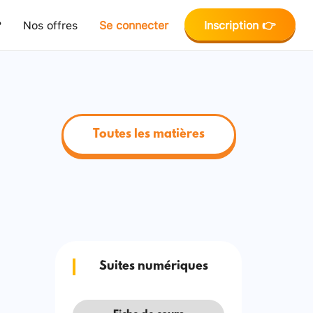
?
Nos offres
Se connecter
Inscription 👉
Toutes les matières
Suites numériques