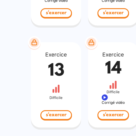
Corrigé vidéo
Corrigé vidéo
s'exercer
s'exercer
Exercice
Exercice
14
13
Difficile
Difficile
Corrigé vidéo
s'exercer
s'exercer