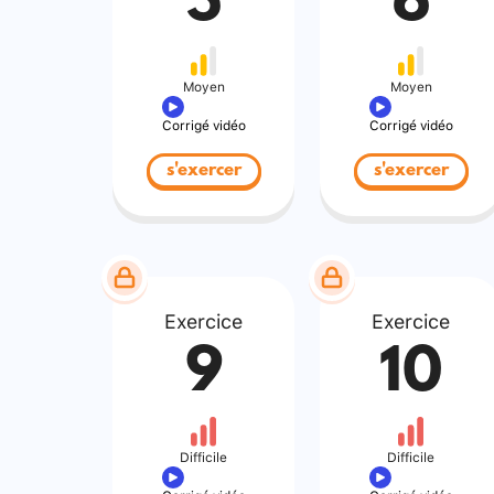
5
6
Moyen
Moyen
Corrigé vidéo
Corrigé vidéo
s'exercer
s'exercer
Exercice
Exercice
9
10
Difficile
Difficile