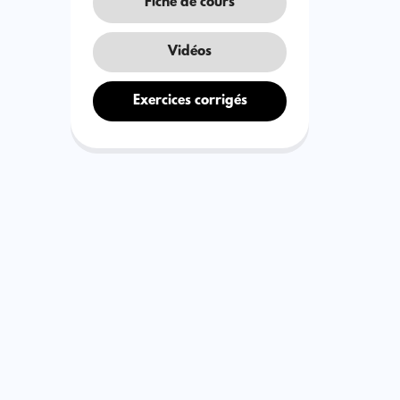
Fiche de cours
Vidéos
Exercices corrigés