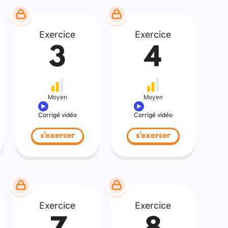
Exercice
Exercice
3
4
Moyen
Moyen
Corrigé vidéo
Corrigé vidéo
s'exercer
s'exercer
Exercice
Exercice