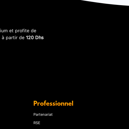
um et profite de
, à partir de
120 Dhs
Professionnel
Partenariat
RSE