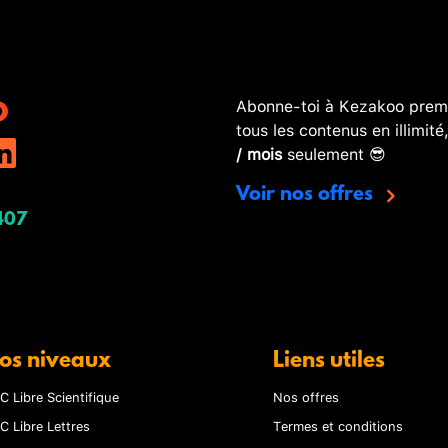
Abonne-toi à Kezakoo premi
tous les contenus en illimité
/ mois
seulement 😎
Voir nos offres
407
os niveaux
Liens utiles
C Libre Scientifique
Nos offres
C Libre Lettres
Termes et conditions