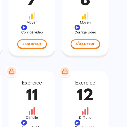
7
8
Moyen
Moyen
Corrigé vidéo
Corrigé vidéo
s'exercer
s'exercer
Exercice
Exercice
11
12
Difficile
Difficile