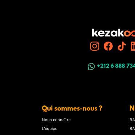
+212 6 888 73
Qui sommes-nous ?
N
Nous connaître
BA
L'équipe
BA