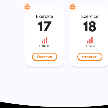
Exercice
Exercice
17
18
Difficile
Difficile
s'exercer
s'exercer