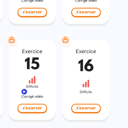
Corrigé vidéo
Corrigé vidéo
s'exercer
s'exercer
Exercice
Exercice
15
16
Difficile
Difficile
Corrigé vidéo
s'exercer
s'exercer