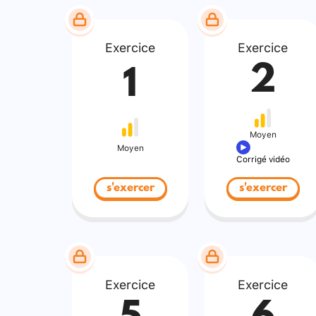
Exercice
Exercice
2
1
Moyen
Moyen
Corrigé vidéo
s'exercer
s'exercer
Exercice
Exercice