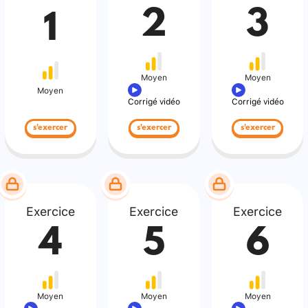
2
3
1
Moyen
Moyen
Moyen
Corrigé vidéo
Corrigé vidéo
s'exercer
s'exercer
s'exercer
Exercice
Exercice
Exercice
4
5
6
Moyen
Moyen
Moyen