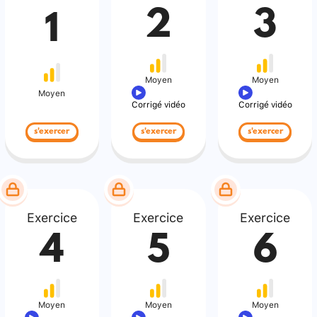
2
3
1
Moyen
Moyen
Moyen
Corrigé vidéo
Corrigé vidéo
s'exercer
s'exercer
s'exercer
Exercice
Exercice
Exercice
4
5
6
Moyen
Moyen
Moyen