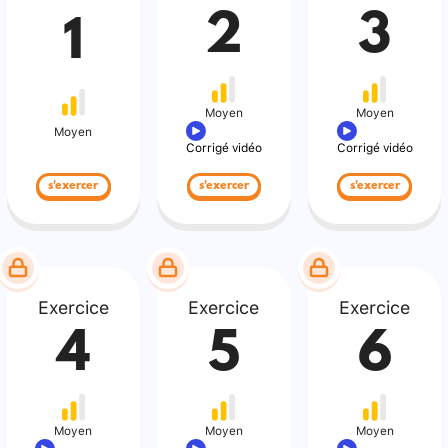
2
3
1
Moyen
Moyen
Moyen
Corrigé vidéo
Corrigé vidéo
s'exercer
s'exercer
s'exercer
Exercice
Exercice
Exercice
4
5
6
Moyen
Moyen
Moyen