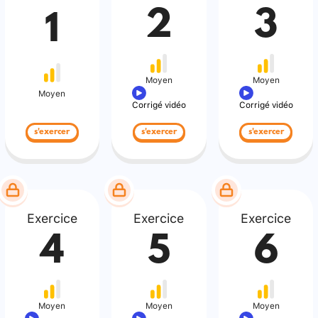
2
3
1
Moyen
Moyen
Moyen
Corrigé vidéo
Corrigé vidéo
s'exercer
s'exercer
s'exercer
Exercice
Exercice
Exercice
4
5
6
Moyen
Moyen
Moyen