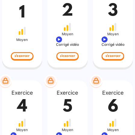
2
3
1
Moyen
Moyen
Moyen
Corrigé vidéo
Corrigé vidéo
s'exercer
s'exercer
s'exercer
Exercice
Exercice
Exercice
4
5
6
Moyen
Moyen
Moyen