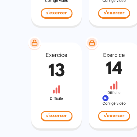
Corrigé vidéo
Corrigé vidéo
s'exercer
s'exercer
Exercice
Exercice
14
13
Difficile
Difficile
Corrigé vidéo
s'exercer
s'exercer