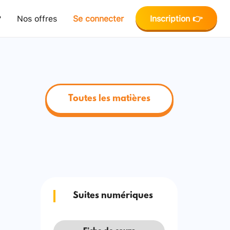
?
Nos offres
Se connecter
Inscription 👉
Toutes les matières
Suites numériques