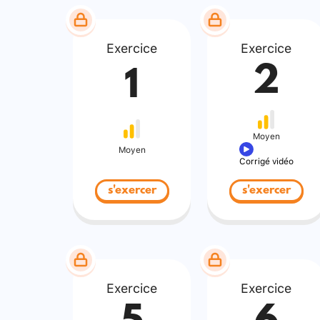
Exercice
Exercice
2
1
Moyen
Moyen
Corrigé vidéo
s'exercer
s'exercer
Exercice
Exercice