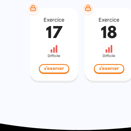
Exercice
Exercice
17
18
Difficile
Difficile
s'exercer
s'exercer