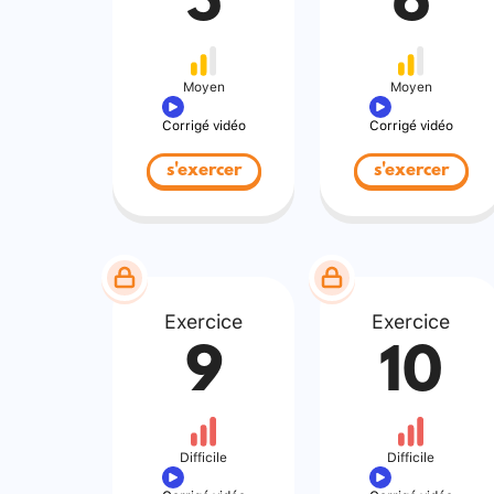
5
6
Moyen
Moyen
Corrigé vidéo
Corrigé vidéo
s'exercer
s'exercer
Exercice
Exercice
9
10
Difficile
Difficile