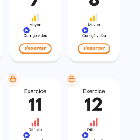
7
8
Moyen
Moyen
Corrigé vidéo
Corrigé vidéo
s'exercer
s'exercer
Exercice
Exercice
11
12
Difficile
Difficile