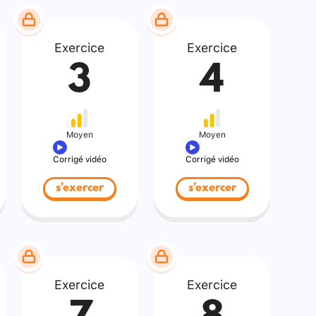
Exercice
Exercice
3
4
Moyen
Moyen
Corrigé vidéo
Corrigé vidéo
s'exercer
s'exercer
Exercice
Exercice