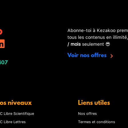
Abonne-toi à Kezakoo premi
tous les contenus en illimité
/ mois
seulement 😎
Voir nos offres
407
os niveaux
Liens utiles
C Libre Scientifique
Nos offres
C Libre Lettres
Termes et conditions