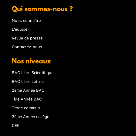
Qui sommes-nous ?
Nous connaître
L'équipe
Revue de presse
Contactez-nous
Nos niveaux
BAC Libre Scientifique
BAC Libre Lettres
2ème Année BAC
1ère Année BAC
Tronc commun
3ème Année collège
CE6