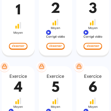
2
3
1
Moyen
Moyen
Moyen
Corrigé vidéo
Corrigé vidéo
s'exercer
s'exercer
s'exercer
Exercice
Exercice
Exercice
4
5
6
Moyen
Moyen
Moyen