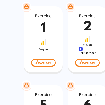
Exercice
Exercice
2
1
Moyen
Moyen
Corrigé vidéo
s'exercer
s'exercer
Exercice
Exercice