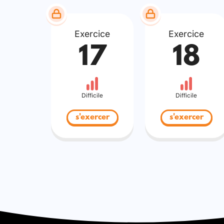
Exercice
Exercice
17
18
Difficile
Difficile
s'exercer
s'exercer