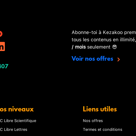
Abonne-toi à Kezakoo premi
tous les contenus en illimité
/ mois
seulement 😎
Voir nos offres
407
os niveaux
Liens utiles
C Libre Scientifique
Nos offres
C Libre Lettres
Termes et conditions