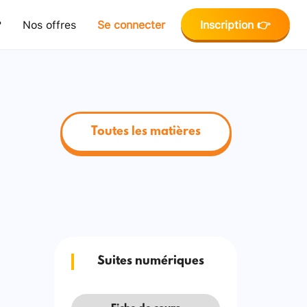
?
Nos offres
Se connecter
Inscription 👉
Toutes les matières
Suites numériques