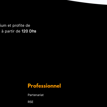
um et profite de
, à partir de
120 Dhs
Professionnel
Partenariat
RSE