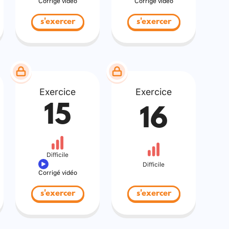
Corrigé vidéo
Corrigé vidéo
s'exercer
s'exercer
Exercice
Exercice
15
16
Difficile
Difficile
Corrigé vidéo
s'exercer
s'exercer