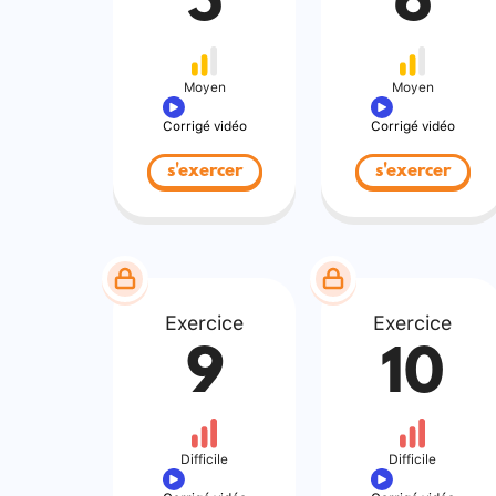
5
6
Moyen
Moyen
Corrigé vidéo
Corrigé vidéo
s'exercer
s'exercer
Exercice
Exercice
9
10
Difficile
Difficile