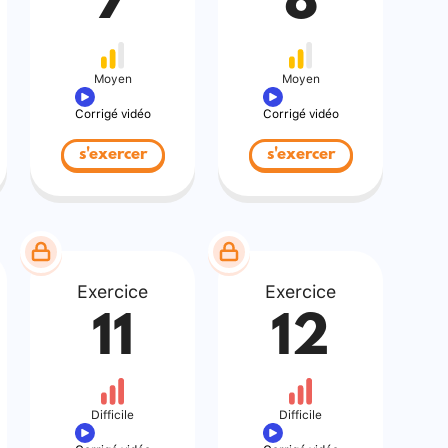
7
8
Moyen
Moyen
Corrigé vidéo
Corrigé vidéo
s'exercer
s'exercer
Exercice
Exercice
11
12
Difficile
Difficile