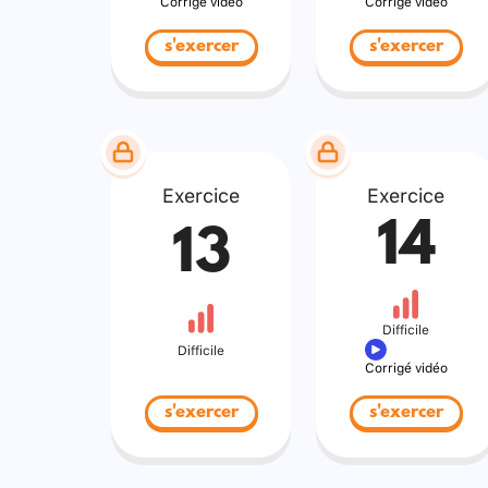
Corrigé vidéo
Corrigé vidéo
s'exercer
s'exercer
Exercice
Exercice
14
13
Difficile
Difficile
Corrigé vidéo
s'exercer
s'exercer