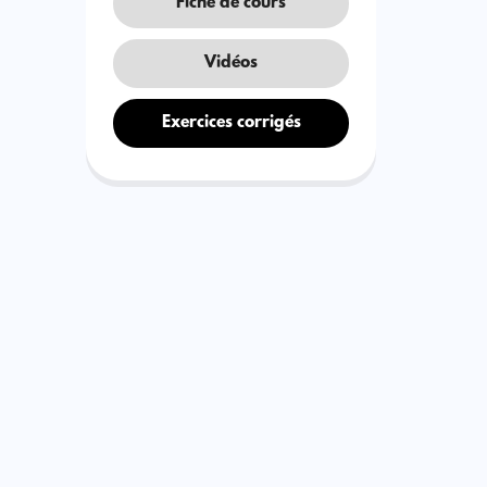
Fiche de cours
Vidéos
Exercices corrigés