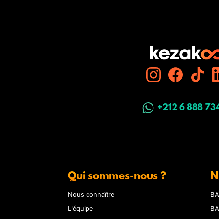
+212 6 888 73
Qui sommes-nous ?
N
Nous connaître
BA
L'équipe
BA