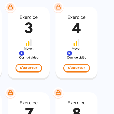
Exercice
Exercice
3
4
Moyen
Moyen
Corrigé vidéo
Corrigé vidéo
s'exercer
s'exercer
Exercice
Exercice