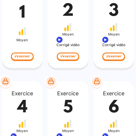
2
3
1
Moyen
Moyen
Moyen
Corrigé vidéo
Corrigé vidéo
s'exercer
s'exercer
s'exercer
Exercice
Exercice
Exercice
4
5
6
Moyen
Moyen
Moyen