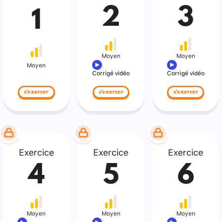
2
3
1
Moyen
Moyen
Moyen
Corrigé vidéo
Corrigé vidéo
s'exercer
s'exercer
s'exercer
Exercice
Exercice
Exercice
4
5
6
Moyen
Moyen
Moyen