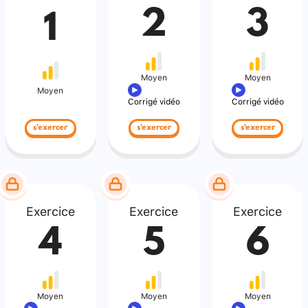
2
3
1
Moyen
Moyen
Moyen
Corrigé vidéo
Corrigé vidéo
s'exercer
s'exercer
s'exercer
Exercice
Exercice
Exercice
4
5
6
Moyen
Moyen
Moyen